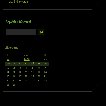
Úložiště fotografií
Vyhledávání
Archiv
<<
červen
>>
<<
2026
>>
Po
Út
St
Čt
Pá
So
Ne
1
2
3
4
5
6
7
8
9
10
11
12
13
14
15
16
17
18
19
20
21
22
23
24
25
26
27
28
29
30