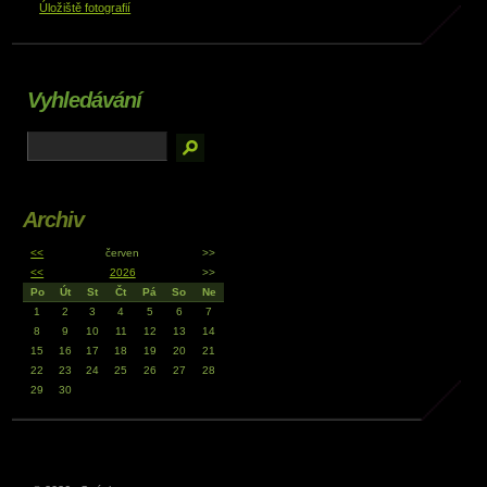
Úložiště fotografií
Vyhledávání
Archiv
<<
červen
>>
<<
2026
>>
Po
Út
St
Čt
Pá
So
Ne
1
2
3
4
5
6
7
8
9
10
11
12
13
14
15
16
17
18
19
20
21
22
23
24
25
26
27
28
29
30