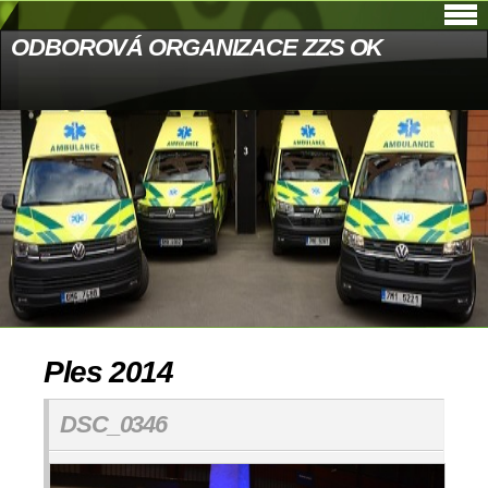
ODBOROVÁ ORGANIZACE ZZS OK
Ples 2014
DSC_0346