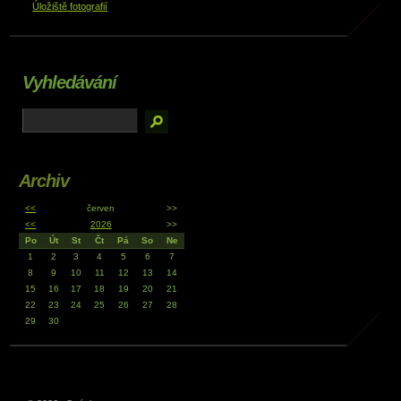
Úložiště fotografií
Vyhledávání
Archiv
<<
červen
>>
<<
2026
>>
Po
Út
St
Čt
Pá
So
Ne
1
2
3
4
5
6
7
8
9
10
11
12
13
14
15
16
17
18
19
20
21
22
23
24
25
26
27
28
29
30