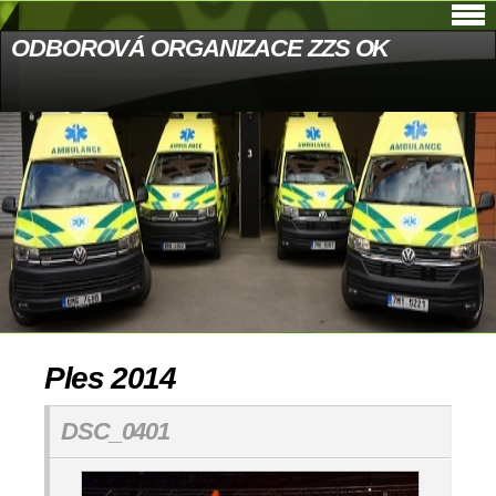
ODBOROVÁ ORGANIZACE ZZS OK
Ples 2014
DSC_0401