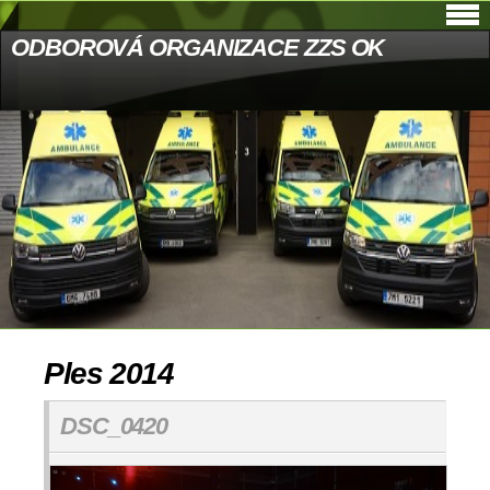
ODBOROVÁ ORGANIZACE ZZS OK
Ples 2014
DSC_0420