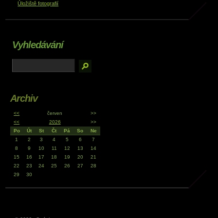
Úložiště fotografií
Vyhledávání
Archiv
<<
červen
>>
<<
2026
>>
Po
Út
St
Čt
Pá
So
Ne
1
2
3
4
5
6
7
8
9
10
11
12
13
14
15
16
17
18
19
20
21
22
23
24
25
26
27
28
29
30