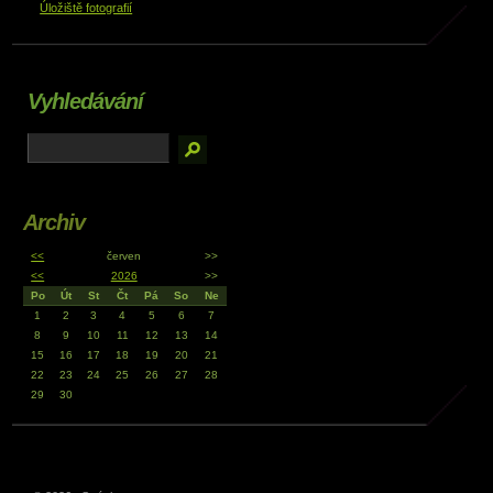
Úložiště fotografií
Vyhledávání
Archiv
<<
červen
>>
<<
2026
>>
Po
Út
St
Čt
Pá
So
Ne
1
2
3
4
5
6
7
8
9
10
11
12
13
14
15
16
17
18
19
20
21
22
23
24
25
26
27
28
29
30