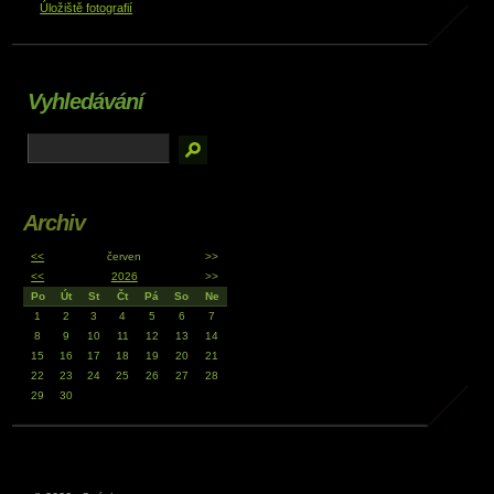
Úložiště fotografií
Vyhledávání
Archiv
<<
červen
>>
<<
2026
>>
Po
Út
St
Čt
Pá
So
Ne
1
2
3
4
5
6
7
8
9
10
11
12
13
14
15
16
17
18
19
20
21
22
23
24
25
26
27
28
29
30