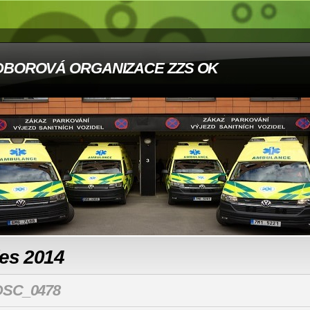
DBOROVÁ ORGANIZACE ZZS OK
les 2014
DSC_0478