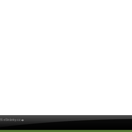
26 eStránky.cz