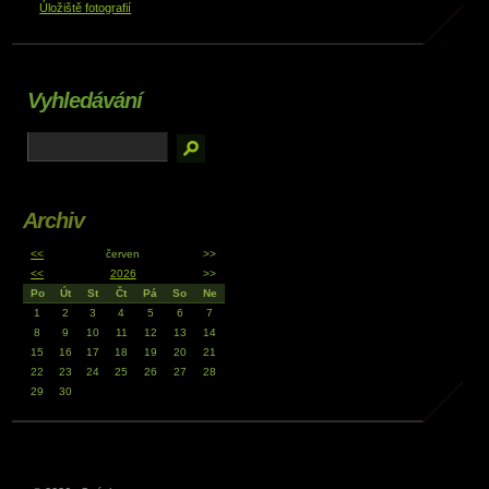
Úložiště fotografií
Vyhledávání
Archiv
<<
červen
>>
<<
2026
>>
Po
Út
St
Čt
Pá
So
Ne
1
2
3
4
5
6
7
8
9
10
11
12
13
14
15
16
17
18
19
20
21
22
23
24
25
26
27
28
29
30