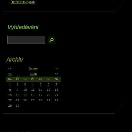
Úložiště fotografií
Vyhledávání
Archiv
<<
červen
>>
<<
2026
>>
Po
Út
St
Čt
Pá
So
Ne
1
2
3
4
5
6
7
8
9
10
11
12
13
14
15
16
17
18
19
20
21
22
23
24
25
26
27
28
29
30