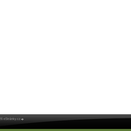
26 eStránky.cz