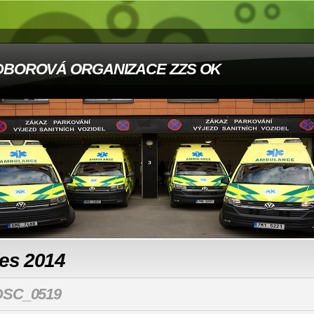
DBOROVÁ ORGANIZACE ZZS OK
les 2014
DSC_0519