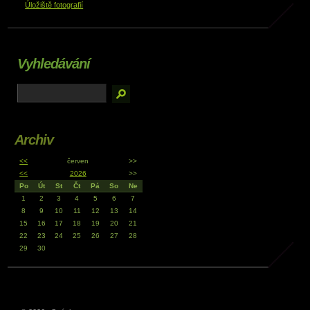
Úložiště fotografií
Vyhledávání
Archiv
<<
červen
>>
<<
2026
>>
Po
Út
St
Čt
Pá
So
Ne
1
2
3
4
5
6
7
8
9
10
11
12
13
14
15
16
17
18
19
20
21
22
23
24
25
26
27
28
29
30