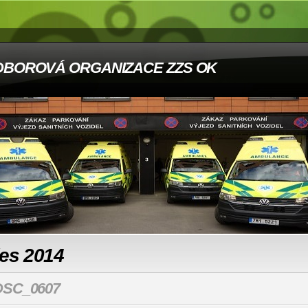
DBOROVÁ ORGANIZACE ZZS OK
les 2014
DSC_0607