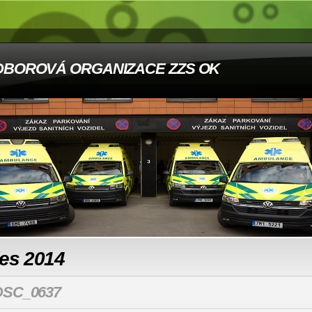
DBOROVÁ ORGANIZACE ZZS OK
les 2014
DSC_0637