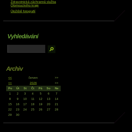
Zdravotnická záchranná služba
Olomouckého kraje
Úložiště fotografií
Vyhledávání
Archiv
<<
červen
>>
<<
2026
>>
Po
Út
St
Čt
Pá
So
Ne
1
2
3
4
5
6
7
8
9
10
11
12
13
14
15
16
17
18
19
20
21
22
23
24
25
26
27
28
29
30