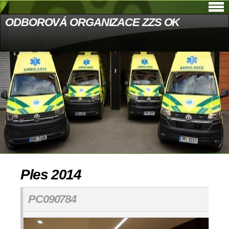
ODBOROVÁ ORGANIZACE ZZS OK
Ples 2014
PC090784