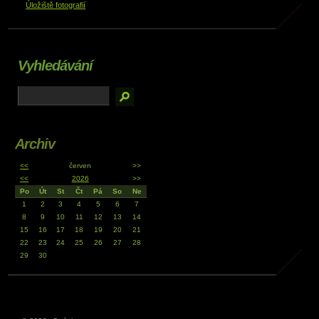
Úložiště fotografií
Vyhledávání
Archiv
<<
červen
>>
<<
2026
>>
Po
Út
St
Čt
Pá
So
Ne
1
2
3
4
5
6
7
8
9
10
11
12
13
14
15
16
17
18
19
20
21
22
23
24
25
26
27
28
29
30