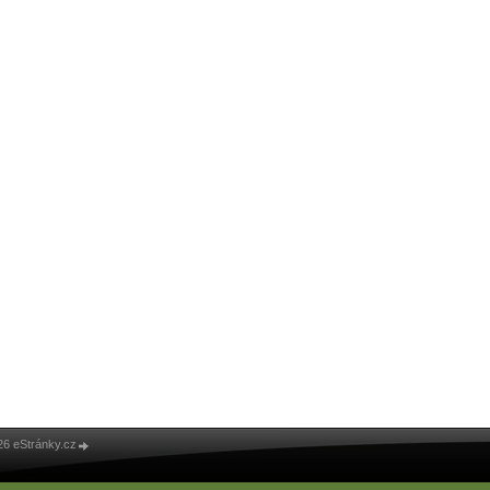
26 eStránky.cz