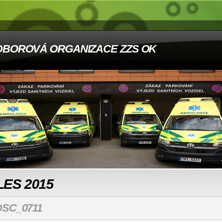
DBOROVÁ ORGANIZACE ZZS OK
LES 2015
DSC_0711