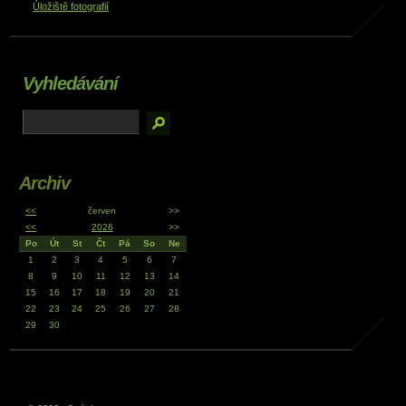
Úložiště fotografií
Vyhledávání
Archiv
<<
červen
>>
<<
2026
>>
Po
Út
St
Čt
Pá
So
Ne
1
2
3
4
5
6
7
8
9
10
11
12
13
14
15
16
17
18
19
20
21
22
23
24
25
26
27
28
29
30