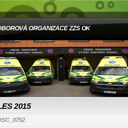
DBOROVÁ ORGANIZACE ZZS OK
LES 2015
DSC_0752