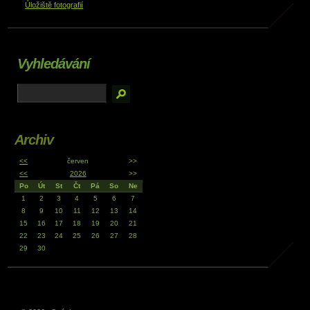
Úložiště fotografií
Vyhledávání
Archiv
<<
červen
>>
<<
2026
>>
Po
Út
St
Čt
Pá
So
Ne
1
2
3
4
5
6
7
8
9
10
11
12
13
14
15
16
17
18
19
20
21
22
23
24
25
26
27
28
29
30