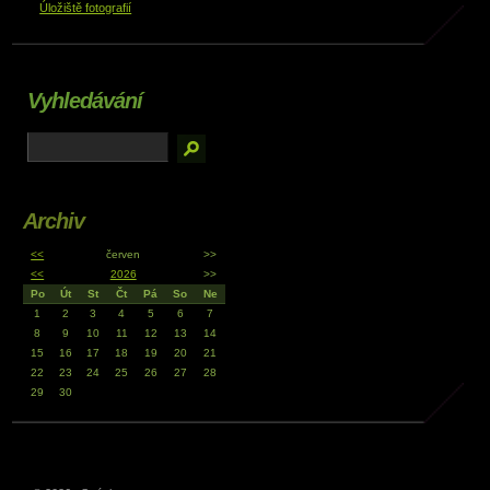
Úložiště fotografií
Vyhledávání
Archiv
<<
červen
>>
<<
2026
>>
Po
Út
St
Čt
Pá
So
Ne
1
2
3
4
5
6
7
8
9
10
11
12
13
14
15
16
17
18
19
20
21
22
23
24
25
26
27
28
29
30