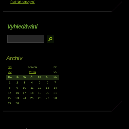
Úložiště fotografií
Vyhledávání
Archiv
<<
červen
>>
<<
2026
>>
Po
Út
St
Čt
Pá
So
Ne
1
2
3
4
5
6
7
8
9
10
11
12
13
14
15
16
17
18
19
20
21
22
23
24
25
26
27
28
29
30