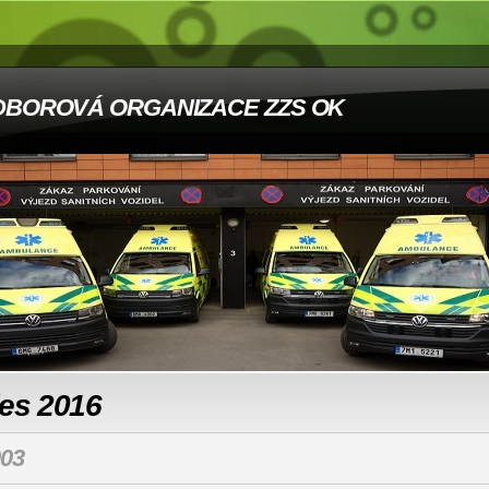
DBOROVÁ ORGANIZACE ZZS OK
les 2016
03