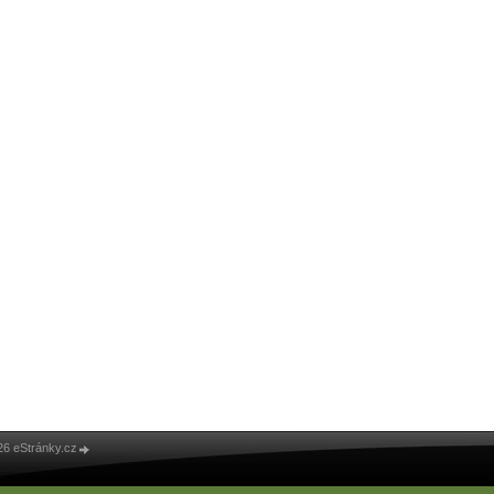
26 eStránky.cz