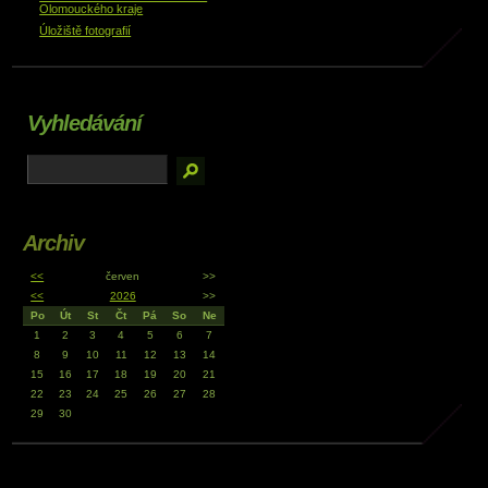
Olomouckého kraje
Úložiště fotografií
Vyhledávání
Archiv
<<
červen
>>
<<
2026
>>
Po
Út
St
Čt
Pá
So
Ne
1
2
3
4
5
6
7
8
9
10
11
12
13
14
15
16
17
18
19
20
21
22
23
24
25
26
27
28
29
30