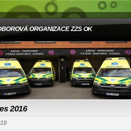
DBOROVÁ ORGANIZACE ZZS OK
les 2016
19