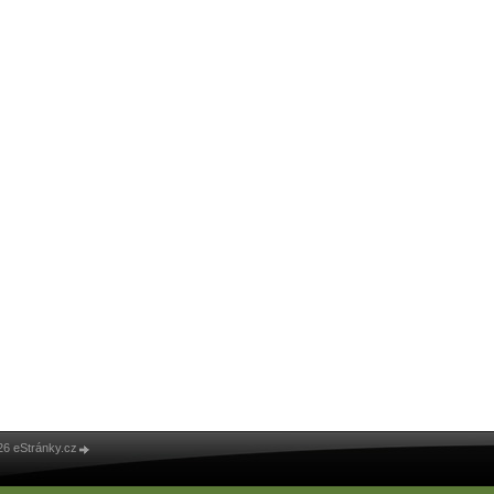
26 eStránky.cz