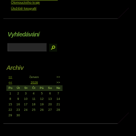
Olomouckého kraje
Úložiště fotografií
Vyhledávání
Archiv
<<
červen
>>
<<
2026
>>
Po
Út
St
Čt
Pá
So
Ne
1
2
3
4
5
6
7
8
9
10
11
12
13
14
15
16
17
18
19
20
21
22
23
24
25
26
27
28
29
30