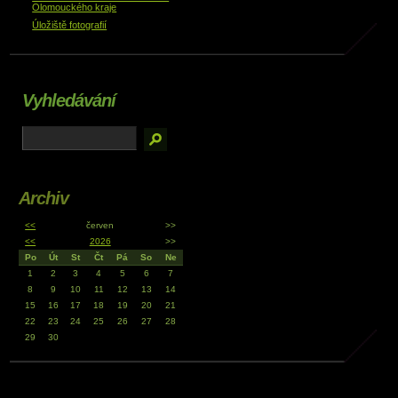
Olomouckého kraje
Úložiště fotografií
Vyhledávání
Archiv
<<
červen
>>
<<
2026
>>
Po
Út
St
Čt
Pá
So
Ne
1
2
3
4
5
6
7
8
9
10
11
12
13
14
15
16
17
18
19
20
21
22
23
24
25
26
27
28
29
30