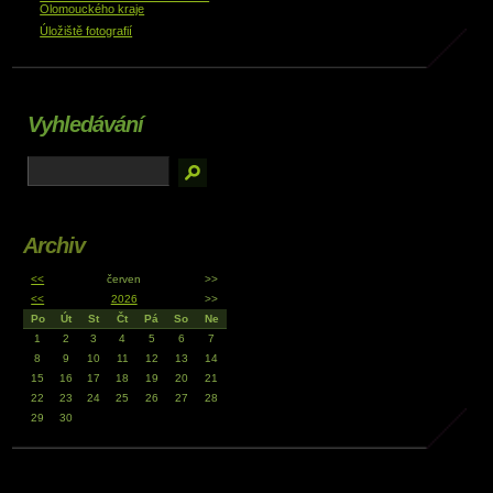
Olomouckého kraje
Úložiště fotografií
Vyhledávání
Archiv
<<
červen
>>
<<
2026
>>
Po
Út
St
Čt
Pá
So
Ne
1
2
3
4
5
6
7
8
9
10
11
12
13
14
15
16
17
18
19
20
21
22
23
24
25
26
27
28
29
30