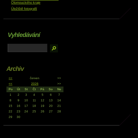
Olomouckého kraje
Úložiště fotografií
Vyhledávání
Archiv
<<
červen
>>
<<
2026
>>
Po
Út
St
Čt
Pá
So
Ne
1
2
3
4
5
6
7
8
9
10
11
12
13
14
15
16
17
18
19
20
21
22
23
24
25
26
27
28
29
30