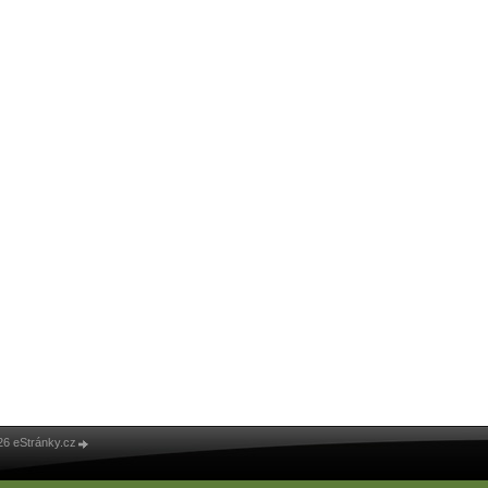
26 eStránky.cz