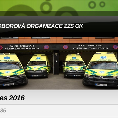
DBOROVÁ ORGANIZACE ZZS OK
les 2016
85