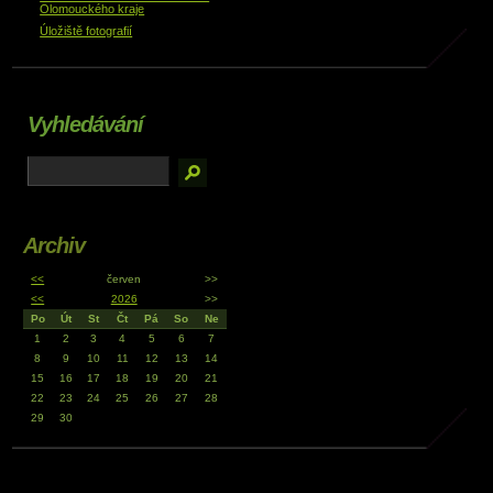
Olomouckého kraje
Úložiště fotografií
Vyhledávání
Archiv
<<
červen
>>
<<
2026
>>
Po
Út
St
Čt
Pá
So
Ne
1
2
3
4
5
6
7
8
9
10
11
12
13
14
15
16
17
18
19
20
21
22
23
24
25
26
27
28
29
30