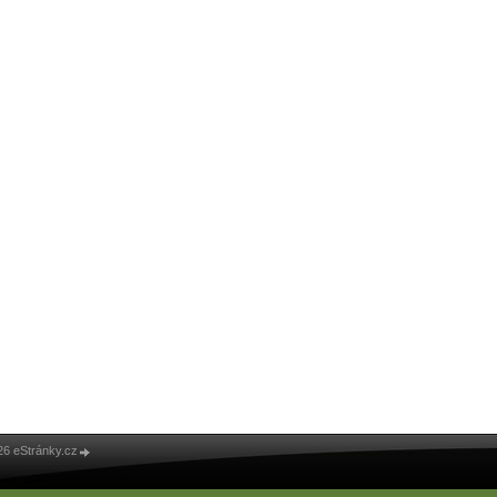
26 eStránky.cz