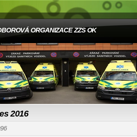
DBOROVÁ ORGANIZACE ZZS OK
les 2016
96