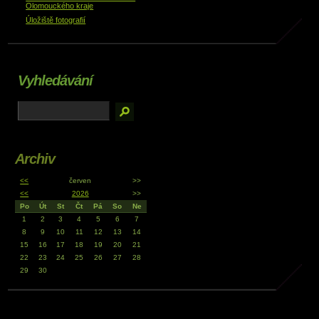
Olomouckého kraje
Úložiště fotografií
Vyhledávání
Archiv
<<
červen
>>
<<
2026
>>
Po
Út
St
Čt
Pá
So
Ne
1
2
3
4
5
6
7
8
9
10
11
12
13
14
15
16
17
18
19
20
21
22
23
24
25
26
27
28
29
30