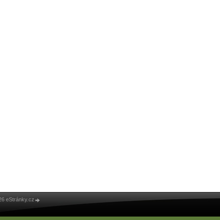
26 eStránky.cz