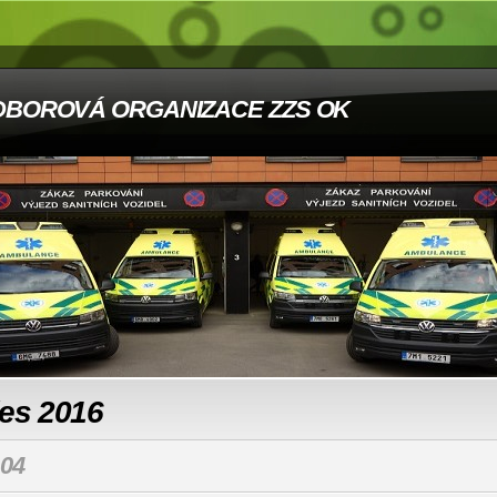
DBOROVÁ ORGANIZACE ZZS OK
les 2016
04