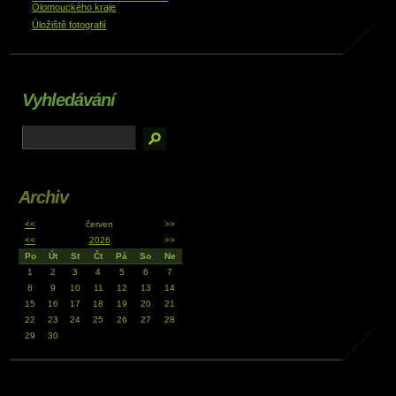
Olomouckého kraje
Úložiště fotografií
Vyhledávání
Archiv
<<
červen
>>
<<
2026
>>
Po
Út
St
Čt
Pá
So
Ne
1
2
3
4
5
6
7
8
9
10
11
12
13
14
15
16
17
18
19
20
21
22
23
24
25
26
27
28
29
30