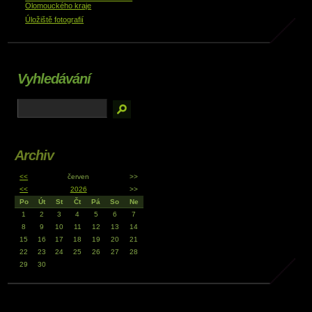
Olomouckého kraje
Úložiště fotografií
Vyhledávání
Archiv
<<
červen
>>
<<
2026
>>
Po
Út
St
Čt
Pá
So
Ne
1
2
3
4
5
6
7
8
9
10
11
12
13
14
15
16
17
18
19
20
21
22
23
24
25
26
27
28
29
30