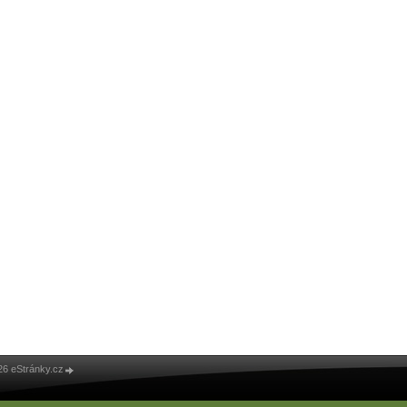
26 eStránky.cz