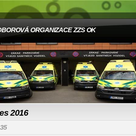
DBOROVÁ ORGANIZACE ZZS OK
les 2016
35