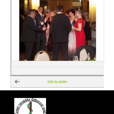
Zpět do složky