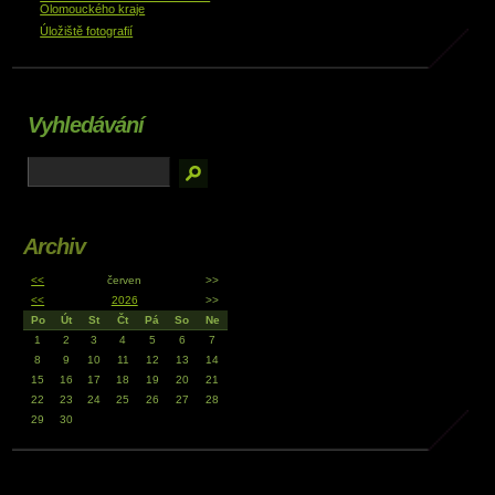
Olomouckého kraje
Úložiště fotografií
Vyhledávání
Archiv
<<
červen
>>
<<
2026
>>
Po
Út
St
Čt
Pá
So
Ne
1
2
3
4
5
6
7
8
9
10
11
12
13
14
15
16
17
18
19
20
21
22
23
24
25
26
27
28
29
30