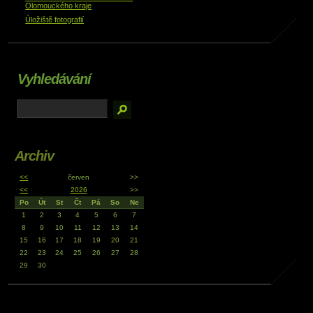
Olomouckého kraje
Úložiště fotografií
Vyhledávání
Archiv
<<
červen
>>
<<
2026
>>
Po
Út
St
Čt
Pá
So
Ne
1
2
3
4
5
6
7
8
9
10
11
12
13
14
15
16
17
18
19
20
21
22
23
24
25
26
27
28
29
30