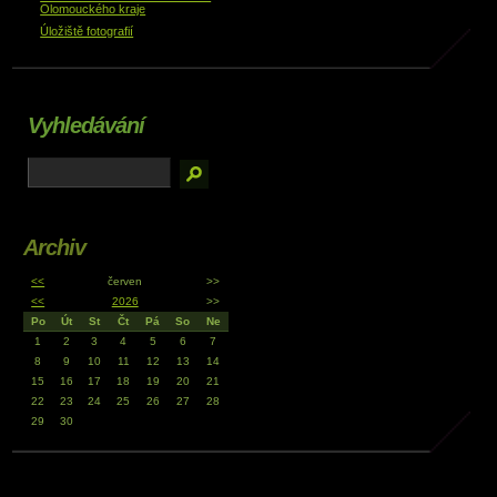
Olomouckého kraje
Úložiště fotografií
Vyhledávání
Archiv
<<
červen
>>
<<
2026
>>
Po
Út
St
Čt
Pá
So
Ne
1
2
3
4
5
6
7
8
9
10
11
12
13
14
15
16
17
18
19
20
21
22
23
24
25
26
27
28
29
30