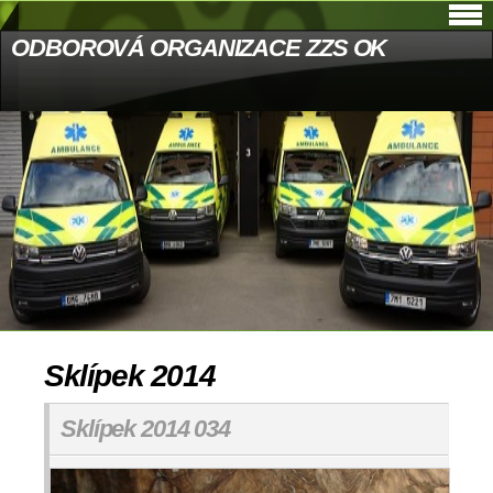
ODBOROVÁ ORGANIZACE ZZS OK
Sklípek 2014
Sklípek 2014 034