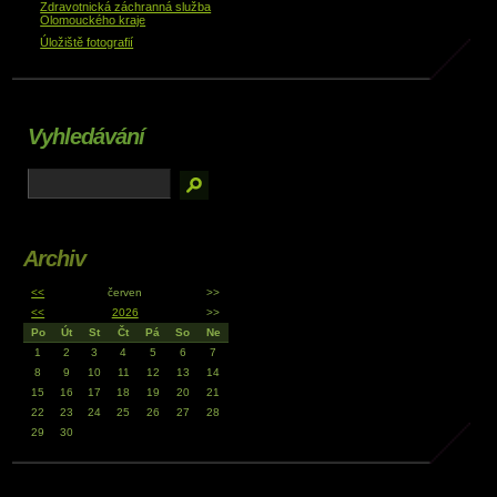
Zdravotnická záchranná služba
Olomouckého kraje
Úložiště fotografií
Vyhledávání
Archiv
<<
červen
>>
<<
2026
>>
Po
Út
St
Čt
Pá
So
Ne
1
2
3
4
5
6
7
8
9
10
11
12
13
14
15
16
17
18
19
20
21
22
23
24
25
26
27
28
29
30