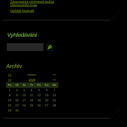
Zdravotnická záchranná služba
Olomouckého kraje
Úložiště fotografií
Vyhledávání
Archiv
<<
červen
>>
<<
2026
>>
Po
Út
St
Čt
Pá
So
Ne
1
2
3
4
5
6
7
8
9
10
11
12
13
14
15
16
17
18
19
20
21
22
23
24
25
26
27
28
29
30