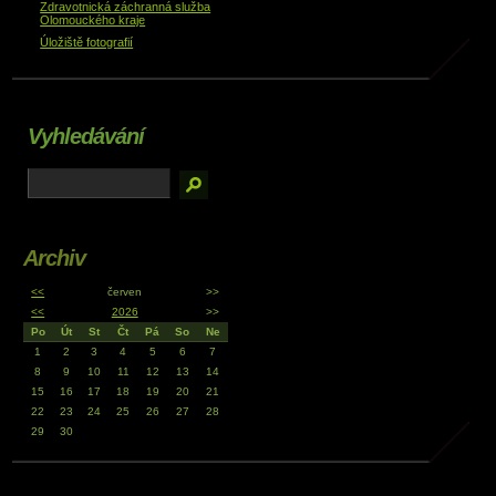
Zdravotnická záchranná služba
Olomouckého kraje
Úložiště fotografií
Vyhledávání
Archiv
<<
červen
>>
<<
2026
>>
Po
Út
St
Čt
Pá
So
Ne
1
2
3
4
5
6
7
8
9
10
11
12
13
14
15
16
17
18
19
20
21
22
23
24
25
26
27
28
29
30