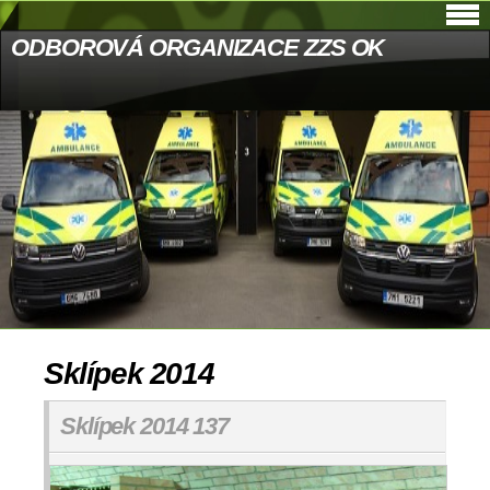
ODBOROVÁ ORGANIZACE ZZS OK
Sklípek 2014
Sklípek 2014 137