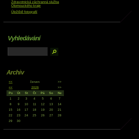
Zdravotnická záchranná služba
Olomouckého kraje
Úložiště fotografií
Vyhledávání
Archiv
<<
červen
>>
<<
2026
>>
Po
Út
St
Čt
Pá
So
Ne
1
2
3
4
5
6
7
8
9
10
11
12
13
14
15
16
17
18
19
20
21
22
23
24
25
26
27
28
29
30