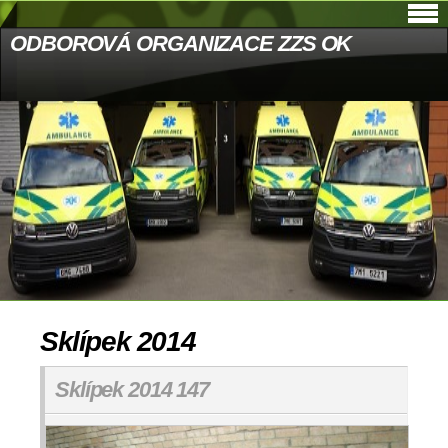
ODBOROVÁ ORGANIZACE ZZS OK
Sklípek 2014
Sklípek 2014 147