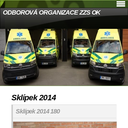
ODBOROVÁ ORGANIZACE ZZS OK
Sklípek 2014
Sklípek 2014 180