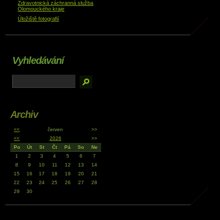
Zdravotnická záchranná služba
Olomouckého kraje
Úložiště fotografií
Vyhledávání
Archiv
<<
červen
>>
<<
2026
>>
Po
Út
St
Čt
Pá
So
Ne
1
2
3
4
5
6
7
8
9
10
11
12
13
14
15
16
17
18
19
20
21
22
23
24
25
26
27
28
29
30