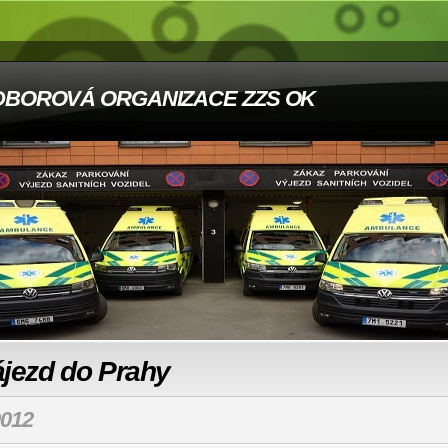
DBOROVÁ ORGANIZACE ZZS OK
ájezd do Prahy
012