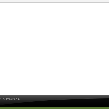
26 eStránky.cz