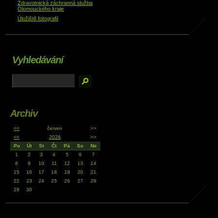
Zdravotnická záchranná služba
Olomouckého kraje
Úložiště fotografií
Vyhledávání
Archiv
<<
červen
>>
<<
2026
>>
Po
Út
St
Čt
Pá
So
Ne
1
2
3
4
5
6
7
8
9
10
11
12
13
14
15
16
17
18
19
20
21
22
23
24
25
26
27
28
29
30