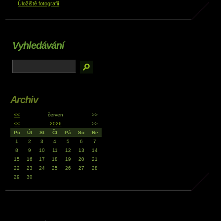
Úložiště fotografií
Vyhledávání
Archiv
<<
červen
>>
<<
2026
>>
Po
Út
St
Čt
Pá
So
Ne
1
2
3
4
5
6
7
8
9
10
11
12
13
14
15
16
17
18
19
20
21
22
23
24
25
26
27
28
29
30