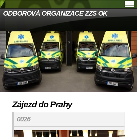
ODBOROVÁ ORGANIZACE ZZS OK
Zájezd do Prahy
0026