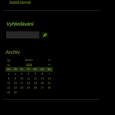
Úložiště fotografií
Vyhledávání
Archiv
<<
červen
>>
<<
2026
>>
Po
Út
St
Čt
Pá
So
Ne
1
2
3
4
5
6
7
8
9
10
11
12
13
14
15
16
17
18
19
20
21
22
23
24
25
26
27
28
29
30