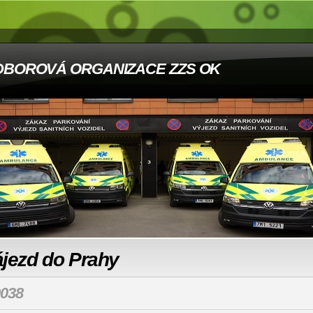
DBOROVÁ ORGANIZACE ZZS OK
ájezd do Prahy
038