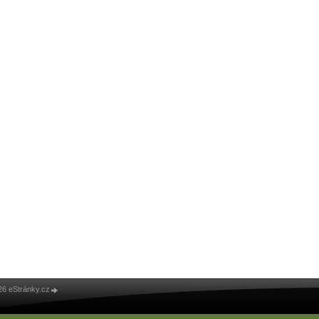
26 eStránky.cz